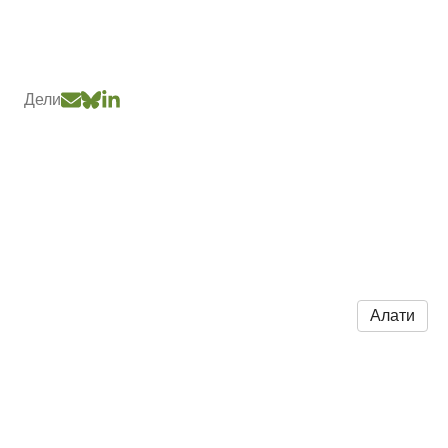
Дели
Алати